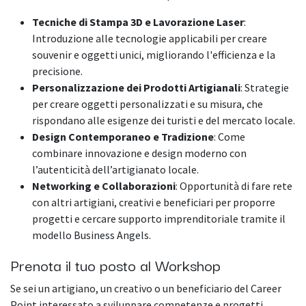
Tecniche di Stampa 3D e Lavorazione Laser
:
Introduzione alle tecnologie applicabili per creare
souvenir e oggetti unici, migliorando l'efficienza e la
precisione.
Personalizzazione dei Prodotti Artigianali
: Strategie
per creare oggetti personalizzati e su misura, che
rispondano alle esigenze dei turisti e del mercato locale.
Design Contemporaneo e Tradizione
: Come
combinare innovazione e design moderno con
l’autenticità dell’artigianato locale.
Networking e Collaborazioni
: Opportunità di fare rete
con altri artigiani, creativi e beneficiari per proporre
progetti e cercare supporto imprenditoriale tramite il
modello Business Angels.
Prenota il tuo posto al Workshop
Se sei un artigiano, un creativo o un beneficiario del Career
Point interessato a sviluppare competenze e progetti