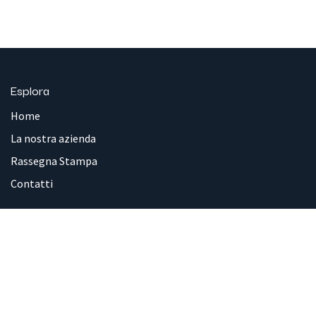
Esplora
Home
La nostra azienda
Rassegna Stampa
Contatti
Servizi
Career Point
Formazione
Coworking