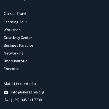
Career Point
Learning Tour
Workshop
Creativity Center
Business Paradise
Networking
Imprenditoria
Concorso
Mettiti in contatto
info@energenia.org
(+39) 345 341 7730