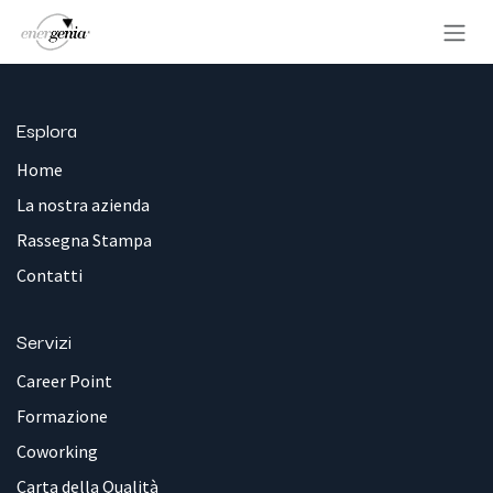
Passa al contenuto
Esplora
Home
La nostra azienda
Rassegna Stampa
Contatti
Servizi
Career Point
Formazione
Coworking
Carta della Qualità