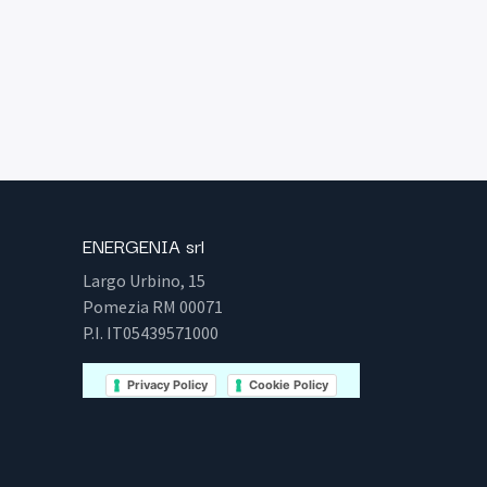
ENERGENIA srl
Largo Urbino, 15
Pomezia RM 00071
P.I. IT05439571000
Privacy Policy
Cookie Policy