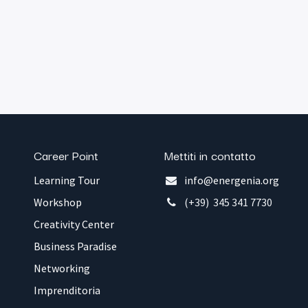
Career Point
Mettiti in contatto
Learning Tour
info@energenia.org
Workshop
(+39) 345 341 7730
Creativity Center
Business Paradise
Networking
Imprenditoria