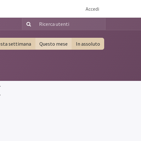
Accedi
sta settimana
Questo mese
In assoluto
(